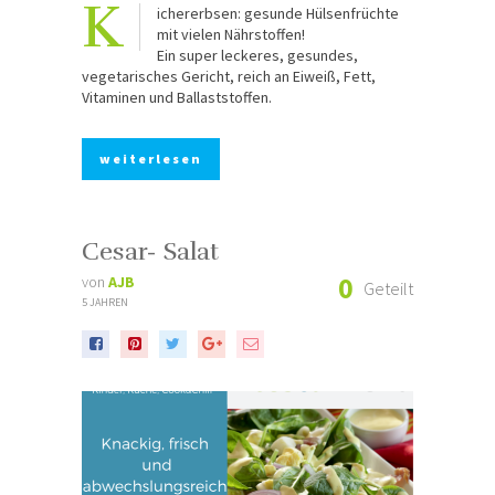
K
ichererbsen: gesunde Hülsenfrüchte
mit vielen Nährstoffen!
Ein super leckeres, gesundes,
vegetarisches Gericht, reich an Eiweiß, Fett,
Vitaminen und Ballaststoffen.
weiterlesen
Cesar- Salat
0
von
AJB
Geteilt
5 JAHREN