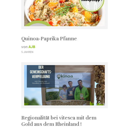
Quinoa-Paprika Pfanne
von
AJB
5 JAHREN
Regionalität bei vitesca mit dem
Gold aus dem Rheinland !