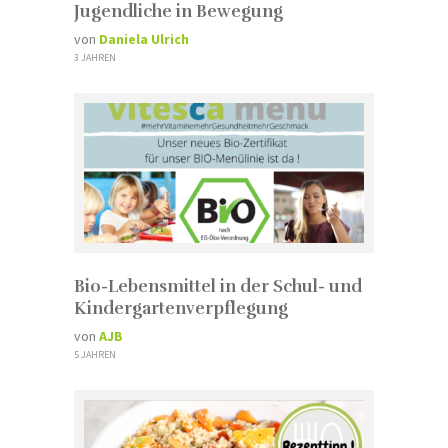
Jugendliche in Bewegung
von
Daniela Ulrich
3 JAHREN
Bio-Lebensmittel in der Schul- und
Kindergartenverpflegung
von
AJB
5 JAHREN