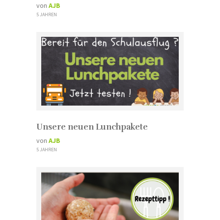
von
AJB
5 JAHREN
Unsere neuen Lunchpakete
von
AJB
5 JAHREN