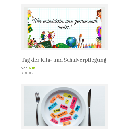
Tag der Kita- und Schulverpflegung
von
AJB
5 JAHREN