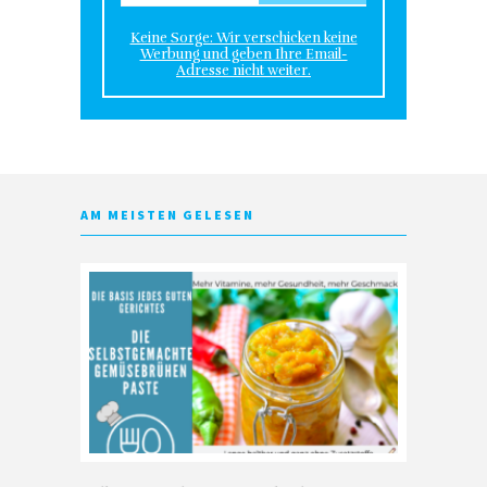
Keine Sorge: Wir verschicken keine
Werbung und geben Ihre Email-
Adresse nicht weiter.
AM MEISTEN GELESEN