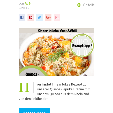
0
von
AJB
Geteilt
5 JAHREN
H
ier findet Ihr ein tolles Rezept zu
unserer Quinoa-Paprika Pfanne mit
unserm Quinoa aus dem Rheinland
von den Feldhelden.
weiterlesen