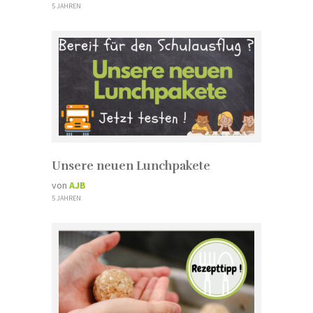
5 JAHREN
Unsere neuen Lunchpakete
von
AJB
5 JAHREN