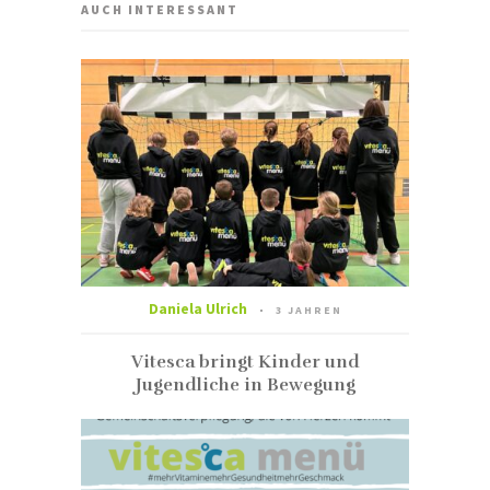
AUCH INTERESSANT
Daniela Ulrich
3 JAHREN
Vitesca bringt Kinder und
Jugendliche in Bewegung