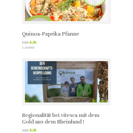
Quinoa-Paprika Pfanne
von
AJB
5 JAHREN
Regionalität bei vitesca mit dem
Gold aus dem Rheinland !
von
AJB