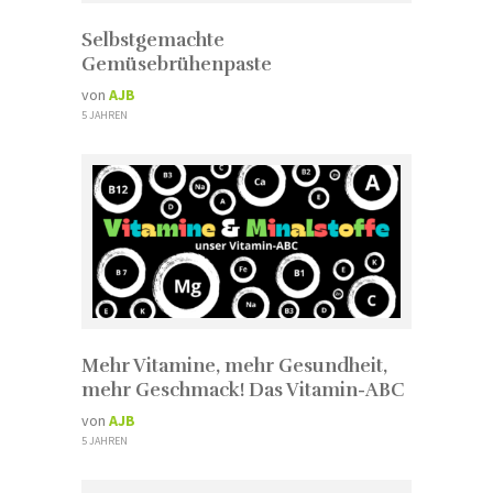
Selbstgemachte
Gemüsebrühenpaste
von
AJB
5 JAHREN
Mehr Vitamine, mehr Gesundheit,
mehr Geschmack! Das Vitamin-ABC
von
AJB
5 JAHREN