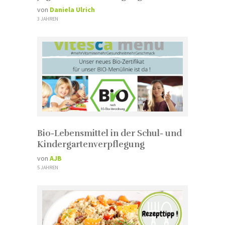
von
Daniela Ulrich
3 JAHREN
Bio-Lebensmittel in der Schul- und
Kindergartenverpflegung
von
AJB
5 JAHREN