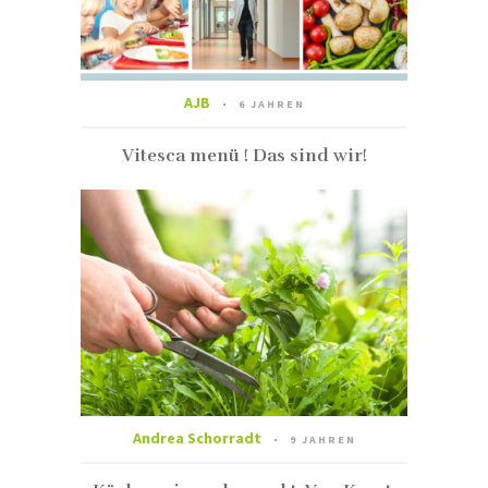
AJB
6 JAHREN
Vitesca menü ! Das sind wir!
Andrea Schorradt
9 JAHREN