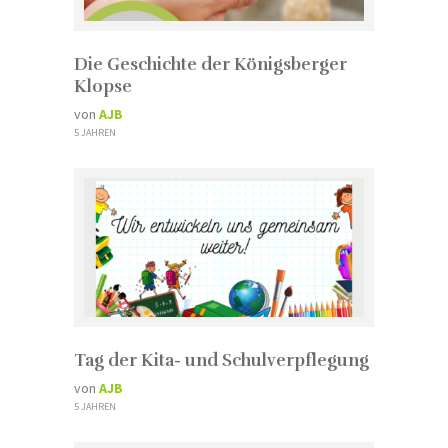
Die Geschichte der Königsberger
Klopse
von
AJB
5 JAHREN
Tag der Kita- und Schulverpflegung
von
AJB
5 JAHREN