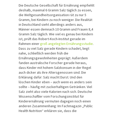
Die Deutsche Gesellschaft für Ernährung empfiehlt
deshalb, maximal 6 Gramm Salz täglich zu essen,
die Weltgesundheitsorganisation rät zu nur 5
Gramm, bei Kindern zu noch weniger. Die Realität
in Deutschland sieht allerdings anders aus,
Männer essen demnach 10 Gramm und Frauen 8,4
Gramm Salz täglich. Wie viel es genau bei Kindern
ist, prüft das Robert-Koch-Institut gerade im
Rahmen einer
groß angelegten Ernährungsstudie
.
Dass zu viel Salz gerade Kindern schadet, liegt
nahe, schließlich werden früh die
Ernährungsgewohnheiten geprägt. Außerdem
fanden australische Forscher gerade heraus,
dass Kinder mit hohem Salzkonsum in der Regel
auch dicker als ihre Altersgenossen sind. Die
Erklärung dafür: Salz macht Durst. Und den
löschen Kinder eben – auch wenn es anders sein
sollte – häufig mit zuckerhaltigen Getränken. Viel
Salz zieht also viele Kalorien nach sich. Deutsche
Wissenschaftler vom Forschungsinstitut für
Kinderernährung vermuten dagegen noch einen
anderen Zusammenhang: Im Fachmagazin „Public
Health Nutrition“ erklären sie, dass die