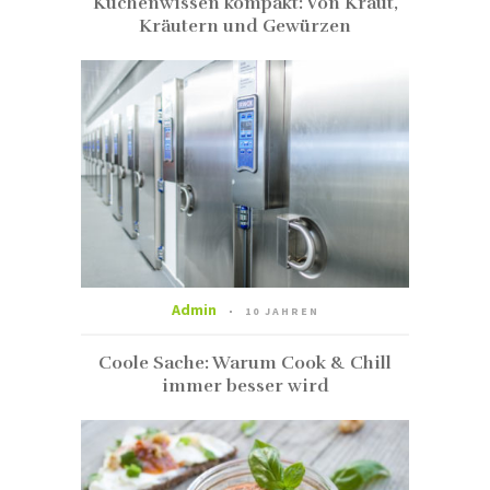
Küchenwissen kompakt: Von Kraut,
Kräutern und Gewürzen
Admin
10 JAHREN
Coole Sache: Warum Cook & Chill
immer besser wird