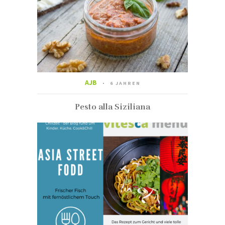
AJB
6 JAHREN
Pesto alla Siziliana