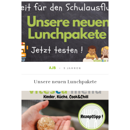
AJB
5 JAHREN
Unsere neuen Lunchpakete