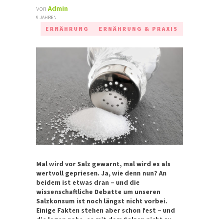
von
Admin
9 JAHREN
ERNÄHRUNG
ERNÄHRUNG & PRAXIS
Mal wird vor Salz gewarnt, mal wird es als
wertvoll gepriesen. Ja, wie denn nun? An
beidem ist etwas dran – und die
wissenschaftliche Debatte um unseren
Salzkonsum ist noch längst nicht vorbei.
Einige Fakten stehen aber schon fest – und