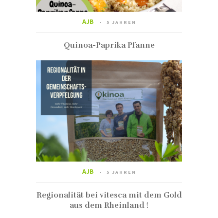
AJB
5 JAHREN
Quinoa-Paprika Pfanne
AJB
5 JAHREN
Regionalität bei vitesca mit dem Gold
aus dem Rheinland !