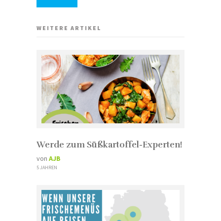
WEITERE ARTIKEL
Werde zum Süßkartoffel-Experten!
von
AJB
5 JAHREN