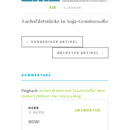
AJB
5 JAHREN
Lachsfiletstücke in Soja-Gemüsesoße
VORHERIGER ARTIKEL
NÄCHSTER ARTIKEL
KOMMENTARE
Pingback:
Instant Brühen und Zusatzstoffe? Nein
danke! | Chillzeit - Der vitesca-Blog
HERR
ANTWORTEN
31. MAI 2024
WOW!