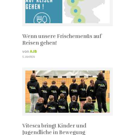
Wenn unsere Frischemenüs auf
Reisen gehen!
von
AJB
5 JAHREN
Vitesca bringt Kinder und
Jugendliche in Bewegung