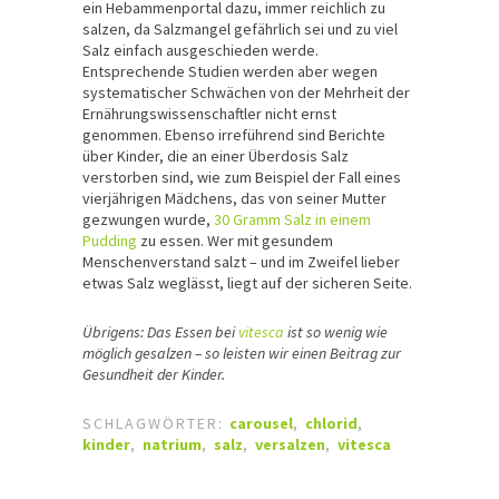
ein Hebammenportal dazu, immer reichlich zu
salzen, da Salzmangel gefährlich sei und zu viel
Salz einfach ausgeschieden werde.
Entsprechende Studien werden aber wegen
systematischer Schwächen von der Mehrheit der
Ernährungswissenschaftler nicht ernst
genommen. Ebenso irreführend sind Berichte
über Kinder, die an einer Überdosis Salz
verstorben sind, wie zum Beispiel der Fall eines
vierjährigen Mädchens, das von seiner Mutter
gezwungen wurde,
30 Gramm Salz in einem
Pudding
zu essen. Wer mit gesundem
Menschenverstand salzt – und im Zweifel lieber
etwas Salz weglässt, liegt auf der sicheren Seite.
Übrigens: Das Essen bei
vitesca
ist so wenig wie
möglich gesalzen – so leisten wir einen Beitrag zur
Gesundheit der Kinder.
SCHLAGWÖRTER:
carousel
,
chlorid
,
kinder
,
natrium
,
salz
,
versalzen
,
vitesca