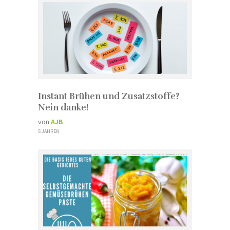
Instant Brühen und Zusatzstoffe?
Nein danke!
von
AJB
5 JAHREN