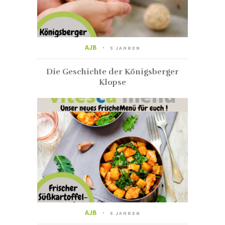
AJB
5 JAHREN
Die Geschichte der Königsberger
Klopse
AJB
5 JAHREN