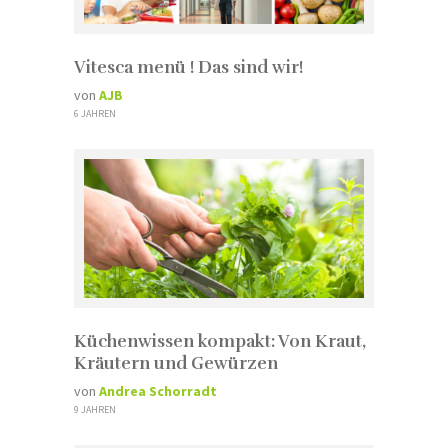
Vitesca menü ! Das sind wir!
von
AJB
6 JAHREN
Küchenwissen kompakt: Von Kraut,
Kräutern und Gewürzen
von
Andrea Schorradt
9 JAHREN