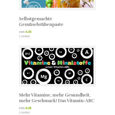
Selbstgemachte
Gemüsebrühenpaste
von
AJB
5 JAHREN
Mehr Vitamine, mehr Gesundheit,
mehr Geschmack! Das Vitamin-ABC
von
AJB
5 JAHREN