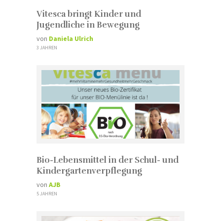
Vitesca bringt Kinder und
Jugendliche in Bewegung
von
Daniela Ulrich
3 JAHREN
Bio-Lebensmittel in der Schul- und
Kindergartenverpflegung
von
AJB
5 JAHREN