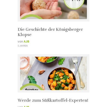
Die Geschichte der Königsberger
Klopse
von
AJB
5 JAHREN
Werde zum Süßkartoffel-Experten!
von
AJB