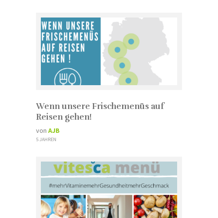
Wenn unsere Frischemenüs auf
Reisen gehen!
von
AJB
5 JAHREN