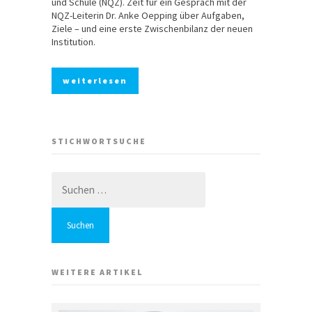
und Schule (NQZ). Zeit für ein Gespräch mit der
NQZ-Leiterin Dr. Anke Oepping über Aufgaben,
Ziele – und eine erste Zwischenbilanz der neuen
Institution.
weiterlesen
STICHWORTSUCHE
Suchen
nach:
WEITERE ARTIKEL