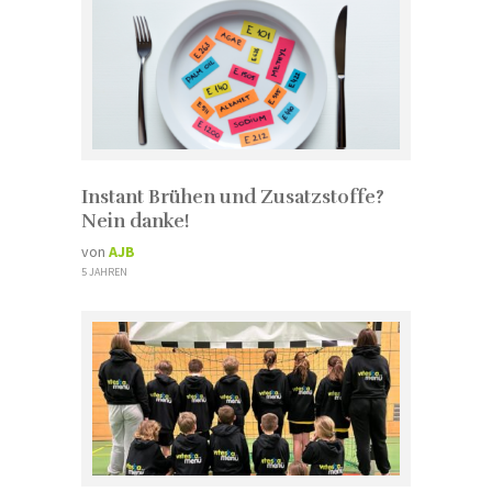
Instant Brühen und Zusatzstoffe?
Nein danke!
von
AJB
5 JAHREN