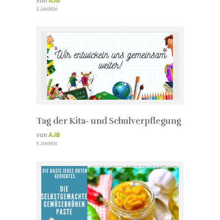
5 JAHREN
Tag der Kita- und Schulverpflegung
von
AJB
5 JAHREN