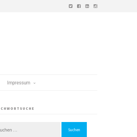
Impressum
ICHWORTSUCHE
chen
h: