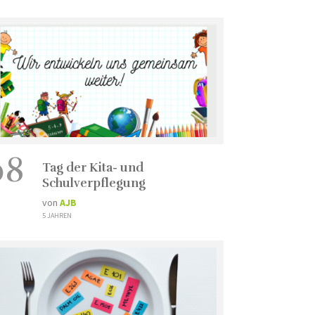
08
Tag der Kita- und
Schulverpflegung
von
AJB
5 JAHREN