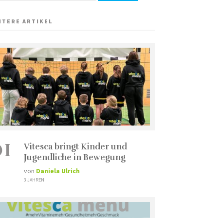
ITERE ARTIKEL
01
Vitesca bringt Kinder und
Jugendliche in Bewegung
von
Daniela Ulrich
3 JAHREN