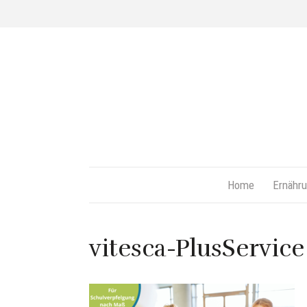
Home
Ernähru
vitesca-PlusService 