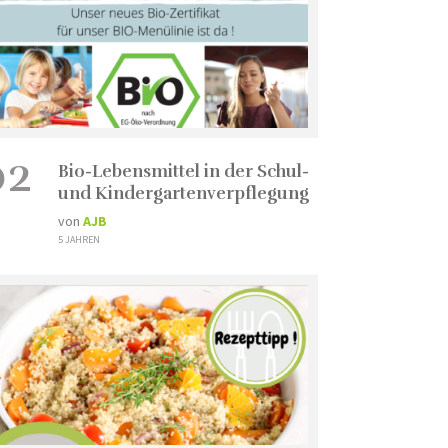
02
Bio-Lebensmittel in der Schul-
und Kindergartenverpflegung
von
AJB
5 JAHREN