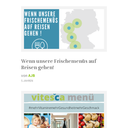
Wenn unsere Frischemenüs auf
Reisen gehen!
von
AJB
5 JAHREN