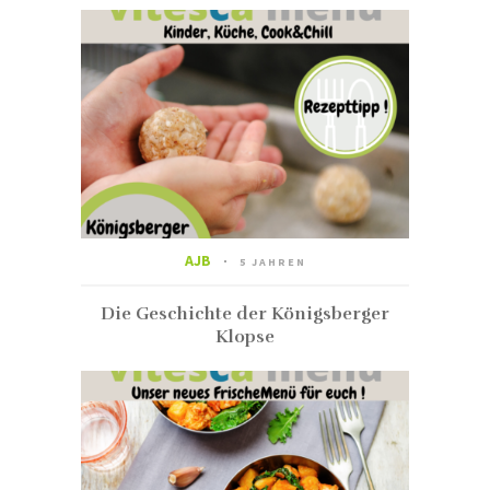
AJB
5 JAHREN
Die Geschichte der Königsberger
Klopse