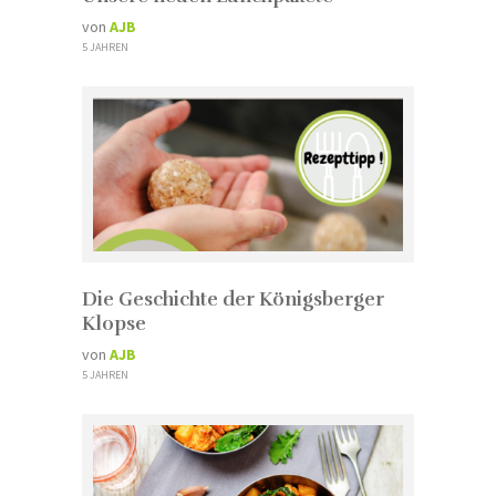
von
AJB
5 JAHREN
Die Geschichte der Königsberger
Klopse
von
AJB
5 JAHREN