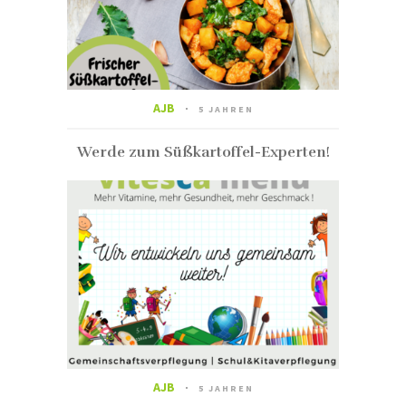
AJB
5 JAHREN
Werde zum Süßkartoffel-Experten!
AJB
5 JAHREN