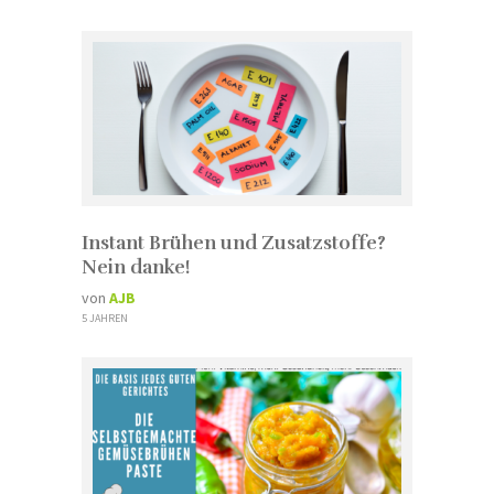
Instant Brühen und Zusatzstoffe?
Nein danke!
von
AJB
5 JAHREN