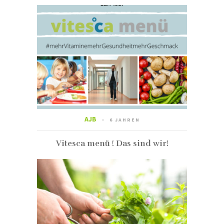
AJB
6 JAHREN
Vitesca menü ! Das sind wir!