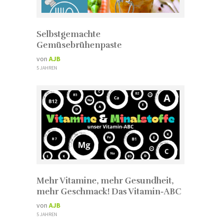
Selbstgemachte
Gemüsebrühenpaste
von
AJB
5 JAHREN
Mehr Vitamine, mehr Gesundheit,
mehr Geschmack! Das Vitamin-ABC
von
AJB
5 JAHREN