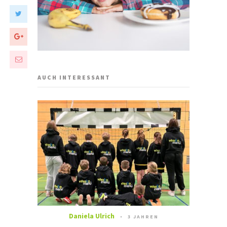
AUCH INTERESSANT
Daniela Ulrich
3 JAHREN