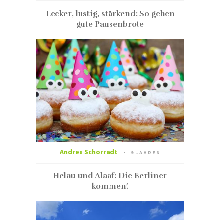
Lecker, lustig, stärkend: So gehen
gute Pausenbrote
Andrea Schorradt
9 JAHREN
Helau und Alaaf: Die Berliner
kommen!