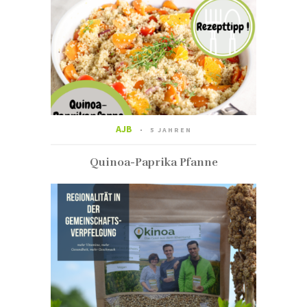
AJB
5 JAHREN
Quinoa-Paprika Pfanne