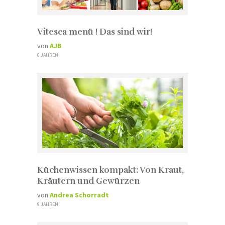
Vitesca menü ! Das sind wir!
von
AJB
6 JAHREN
Küchenwissen kompakt: Von Kraut,
Kräutern und Gewürzen
von
Andrea Schorradt
9 JAHREN