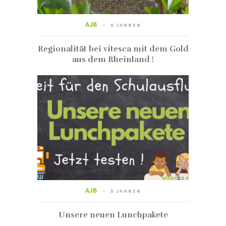
AJB
5 JAHREN
Regionalität bei vitesca mit dem Gold
aus dem Rheinland !
AJB
5 JAHREN
Unsere neuen Lunchpakete