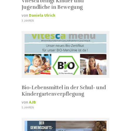
Vitesca bringt Kinder und
Jugendliche in Bewegung
von
Daniela Ulrich
3 JAHREN
Bio-Lebensmittel in der Schul- und
Kindergartenverpflegung
von
AJB
5 JAHREN