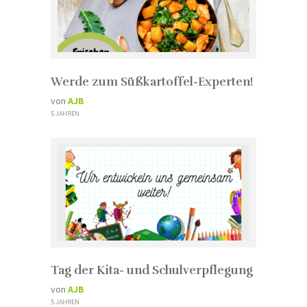
Werde zum Süßkartoffel-Experten!
von
AJB
5 JAHREN
Tag der Kita- und Schulverpflegung
von
AJB
5 JAHREN