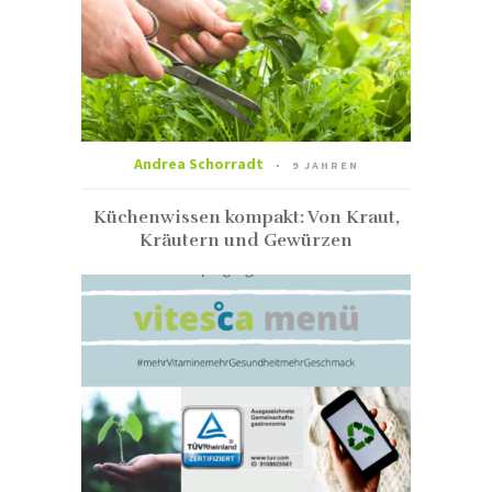
Andrea Schorradt
9 JAHREN
Küchenwissen kompakt: Von Kraut,
Kräutern und Gewürzen