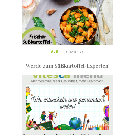
AJB
5 JAHREN
Werde zum Süßkartoffel-Experten!