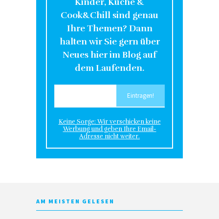
Kinder, Küche &
Cook&Chill sind genau
Ihre Themen? Dann
halten wir Sie gern über
Neues hier im Blog auf
dem Laufenden.
Keine Sorge: Wir verschicken keine
Werbung und geben Ihre Email-
Adresse nicht weiter.
AM MEISTEN GELESEN