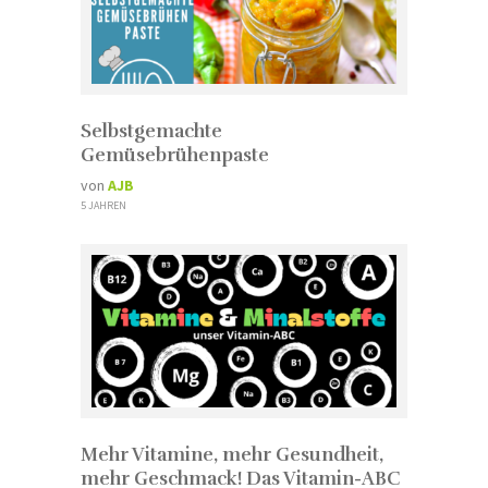
Selbstgemachte
Gemüsebrühenpaste
von
AJB
5 JAHREN
Mehr Vitamine, mehr Gesundheit,
mehr Geschmack! Das Vitamin-ABC