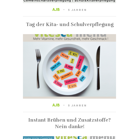
AJB
5 JAHREN
Tag der Kita- und Schulverpflegung
AJB
5 JAHREN
Instant Brühen und Zusatzstoffe?
Nein danke!