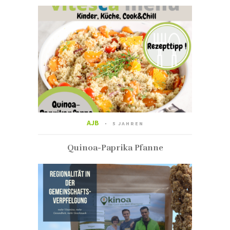
AJB
5 JAHREN
Quinoa-Paprika Pfanne