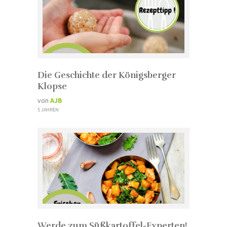
Die Geschichte der Königsberger
Klopse
von
AJB
5 JAHREN
Werde zum Süßkartoffel-Experten!