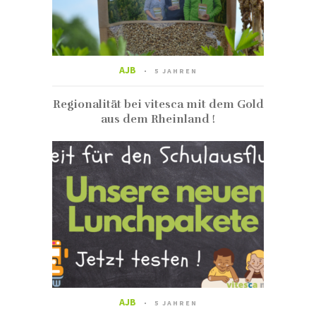
AJB
5 JAHREN
Regionalität bei vitesca mit dem Gold
aus dem Rheinland !
AJB
5 JAHREN