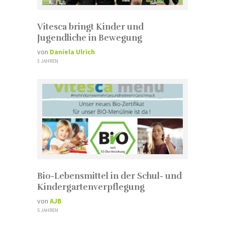
Vitesca bringt Kinder und
Jugendliche in Bewegung
von
Daniela Ulrich
3 JAHREN
Bio-Lebensmittel in der Schul- und
Kindergartenverpflegung
von
AJB
5 JAHREN