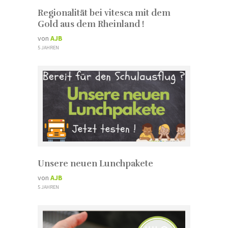
Regionalität bei vitesca mit dem
Gold aus dem Rheinland !
von
AJB
5 JAHREN
Unsere neuen Lunchpakete
von
AJB
5 JAHREN