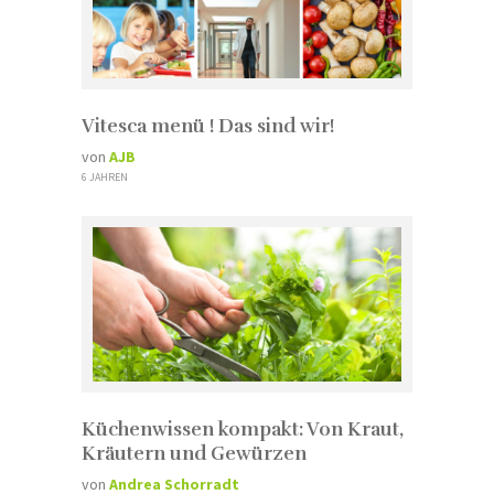
Vitesca menü ! Das sind wir!
von
AJB
6 JAHREN
Küchenwissen kompakt: Von Kraut,
Kräutern und Gewürzen
von
Andrea Schorradt