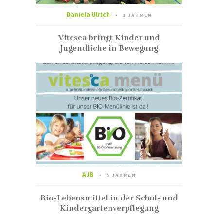
Daniela Ulrich
3 JAHREN
Vitesca bringt Kinder und
Jugendliche in Bewegung
AJB
5 JAHREN
Bio-Lebensmittel in der Schul- und
Kindergartenverpflegung