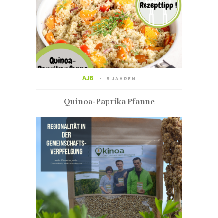
AJB
5 JAHREN
Quinoa-Paprika Pfanne