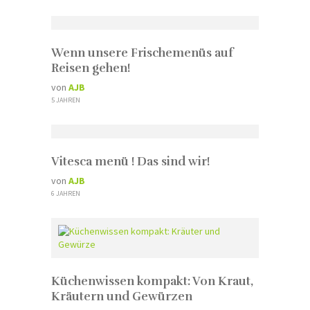
Wenn unsere Frischemenüs auf
Reisen gehen!
von
AJB
5 JAHREN
Vitesca menü ! Das sind wir!
von
AJB
6 JAHREN
Küchenwissen kompakt: Von Kraut,
Kräutern und Gewürzen