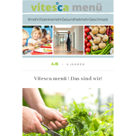
AJB
6 JAHREN
Vitesca menü ! Das sind wir!