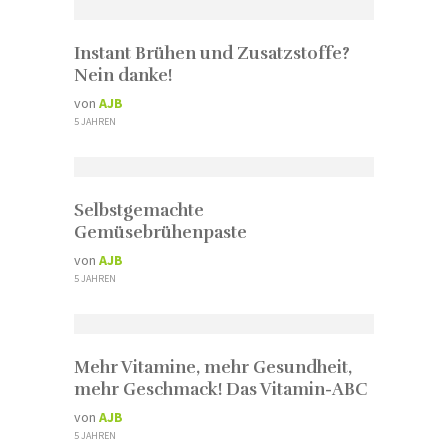
Instant Brühen und Zusatzstoffe?
Nein danke!
von
AJB
5 JAHREN
Selbstgemachte
Gemüsebrühenpaste
von
AJB
5 JAHREN
Mehr Vitamine, mehr Gesundheit,
mehr Geschmack! Das Vitamin-ABC
von
AJB
5 JAHREN