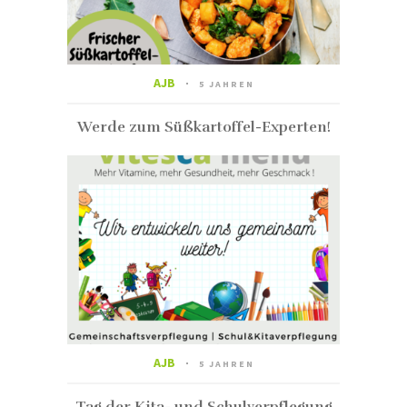
AJB
5 JAHREN
Werde zum Süßkartoffel-Experten!
AJB
5 JAHREN
Tag der Kita- und Schulverpflegung