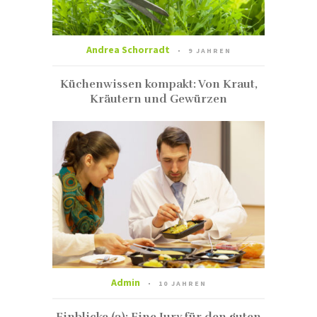
Andrea Schorradt
9 JAHREN
Küchenwissen kompakt: Von Kraut,
Kräutern und Gewürzen
Admin
10 JAHREN