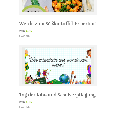
Werde zum Süßkartoffel-Experten!
von
AJB
5 JAHREN
Tag der Kita- und Schulverpflegung
von
AJB
5 JAHREN