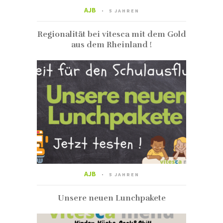
AJB
5 JAHREN
Regionalität bei vitesca mit dem Gold
aus dem Rheinland !
AJB
5 JAHREN
Unsere neuen Lunchpakete