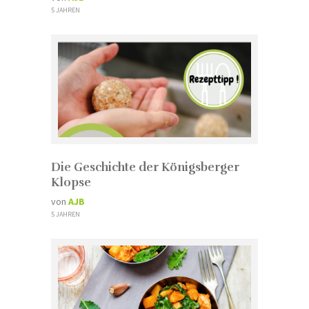
5 JAHREN
Die Geschichte der Königsberger
Klopse
von
AJB
5 JAHREN