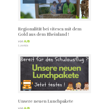
Regionalität bei vitesca mit dem
Gold aus dem Rheinland !
von
AJB
5 JAHREN
Unsere neuen Lunchpakete
von
AJB