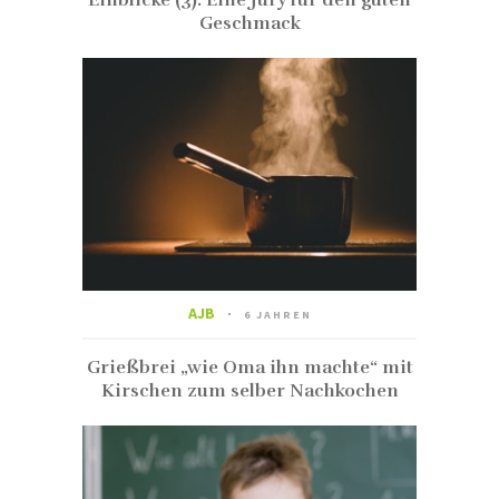
Einblicke (3): Eine Jury für den guten
Geschmack
AJB
6 JAHREN
Grießbrei „wie Oma ihn machte“ mit
Kirschen zum selber Nachkochen