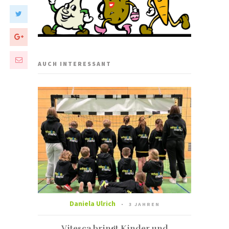
AUCH INTERESSANT
Daniela Ulrich
3 JAHREN
Vitesca bringt Kinder und