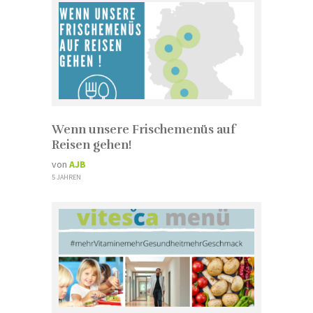
Wenn unsere Frischemenüs auf
Reisen gehen!
von
AJB
5 JAHREN