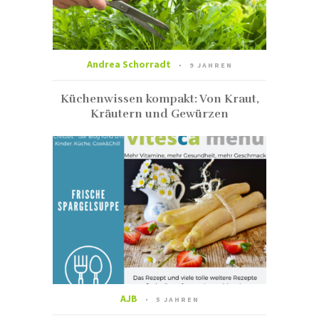
Andrea Schorradt
9 JAHREN
Küchenwissen kompakt: Von Kraut,
Kräutern und Gewürzen
AJB
5 JAHREN