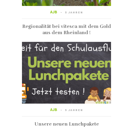
AJB
5 JAHREN
Regionalität bei vitesca mit dem Gold
aus dem Rheinland !
AJB
5 JAHREN
Unsere neuen Lunchpakete