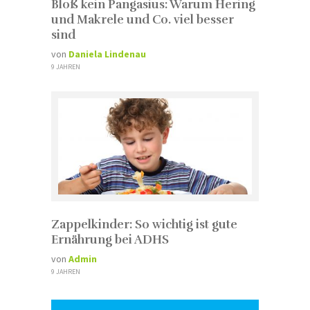
Bloß kein Pangasius: Warum Hering
und Makrele und Co. viel besser
sind
von
Daniela Lindenau
9 JAHREN
Zappelkinder: So wichtig ist gute
Ernährung bei ADHS
von
Admin
9 JAHREN