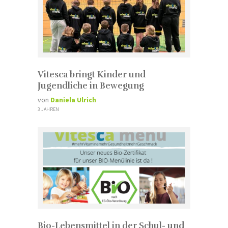
Vitesca bringt Kinder und
Jugendliche in Bewegung
von
Daniela Ulrich
3 JAHREN
Bio-Lebensmittel in der Schul- und