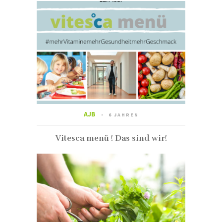
AJB
6 JAHREN
Vitesca menü ! Das sind wir!