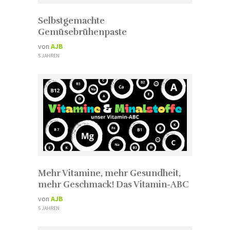
Selbstgemachte
Gemüsebrühenpaste
von
AJB
5 JAHREN
Mehr Vitamine, mehr Gesundheit,
mehr Geschmack! Das Vitamin-ABC
von
AJB
5 JAHREN