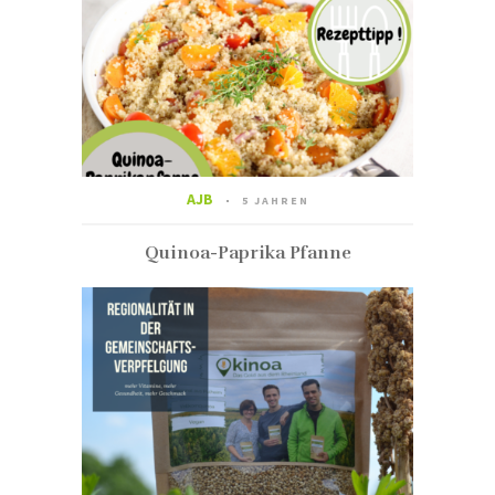
AJB
5 JAHREN
Quinoa-Paprika Pfanne