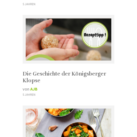
5 JAHREN
Die Geschichte der Königsberger
Klopse
von
AJB
5 JAHREN