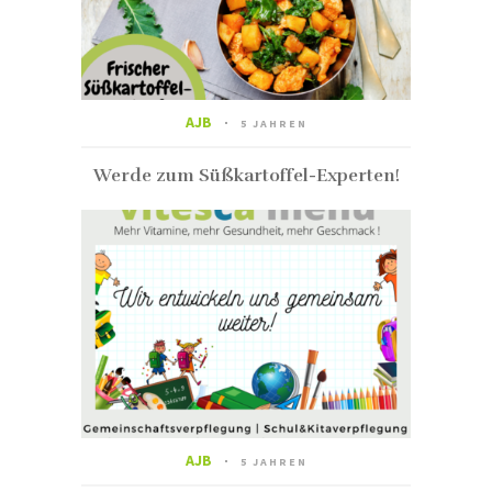
AJB
5 JAHREN
Werde zum Süßkartoffel-Experten!
AJB
5 JAHREN