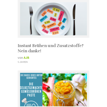
Instant Brühen und Zusatzstoffe?
Nein danke!
von
AJB
5 JAHREN