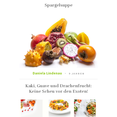
Spargelsuppe
Daniela Lindenau
9 JAHREN
Kaki, Guave und Drachenfrucht:
Keine Scheu vor den Exoten!