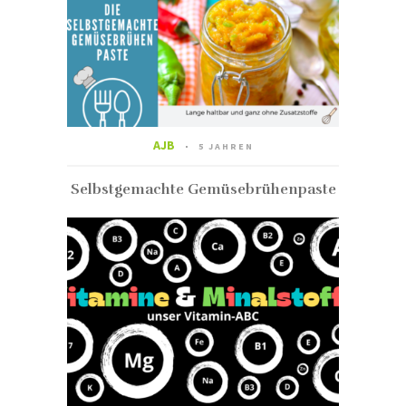
AJB
5 JAHREN
Selbstgemachte Gemüsebrühenpaste