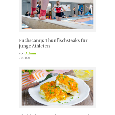
Fuchscamp: Thunfischsteaks für
junge Athleten
von
Admin
9 JAHREN