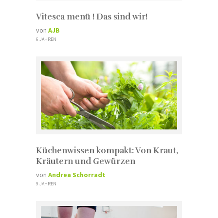
Vitesca menü ! Das sind wir!
von
AJB
6 JAHREN
Küchenwissen kompakt: Von Kraut,
Kräutern und Gewürzen
von
Andrea Schorradt
9 JAHREN