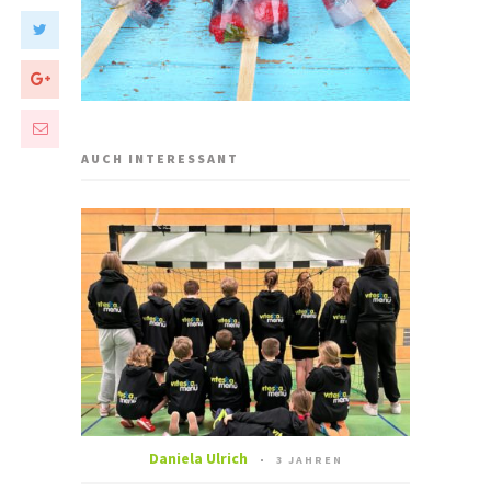
AUCH INTERESSANT
Daniela Ulrich
3 JAHREN