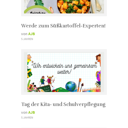
Werde zum Süßkartoffel-Experten!
von
AJB
5 JAHREN
Tag der Kita- und Schulverpflegung
von
AJB
5 JAHREN