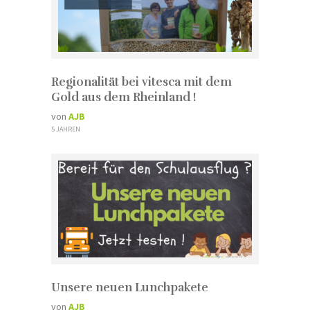
Regionalität bei vitesca mit dem
Gold aus dem Rheinland !
von
AJB
5 JAHREN
Unsere neuen Lunchpakete
von
AJB