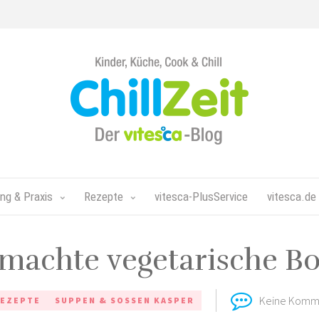
Chillzeit
-
Der
vitesca-
Blog
ng & Praxis
Rezepte
vitesca-PlusService
vitesca.de
machte vegetarische Bo
Keine Komm
EZEPTE
SUPPEN & SOSSEN KASPER