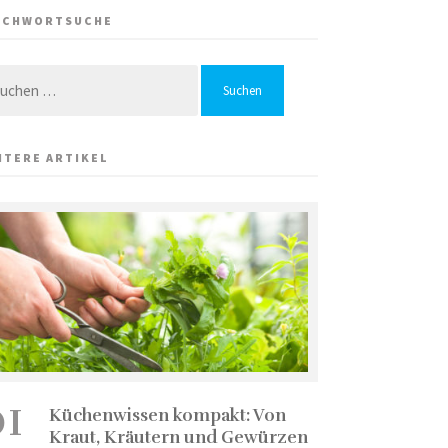
ICHWORTSUCHE
chen
h:
ITERE ARTIKEL
01
Küchenwissen kompakt: Von
Kraut, Kräutern und Gewürzen