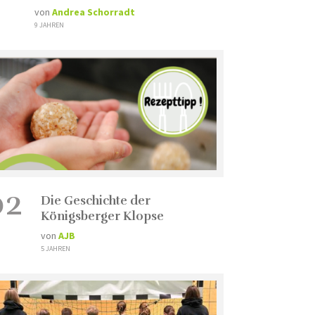
von
Andrea Schorradt
9 JAHREN
02
Die Geschichte der
Königsberger Klopse
von
AJB
5 JAHREN