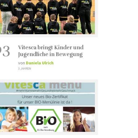
03
Vitesca bringt Kinder und
Jugendliche in Bewegung
von
Daniela Ulrich
3 JAHREN