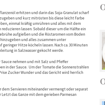
lanzenöl erhitzen und darin das Soja-Granulat scharf
zugeben und kurz mitrösten bis diese leicht Farbe
en, einmal kräftig umrühren und alles mit dem
reduzieren lassen. Sobald dieser um die Hälfte ein
müsebrühe aufgießen und die Röstaromen vom Boden
 hinzugeben und alles zusammen unter
f geringer Hitze köcheln lassen. Nach ca. 30 Minuten
leitung in Salzwasser gekocht werde.
 Sauce nehmen und mit Salz und Pfeffer
en in der Sauce. Um der Tomate die Sonnenstrahlen
 Prise Zucker Wunder und das Gericht wird herrlich
r dem Servieren miteinander vermengt oder separat
er Letzt das Ganze mit dem gerieben Parmesan