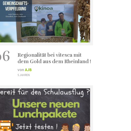
06
Regionalität bei vitesca mit
dem Gold aus dem Rheinland !
von
AJB
5 JAHREN