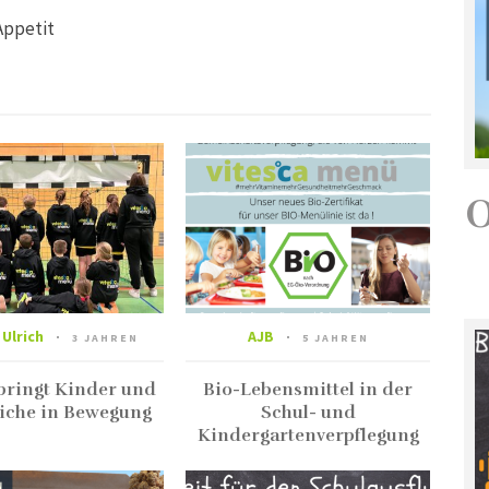
Appetit
 Ulrich
AJB
3 JAHREN
5 JAHREN
 bringt Kinder und
Bio-Lebensmittel in der
iche in Bewegung
Schul- und
Kindergartenverpflegung