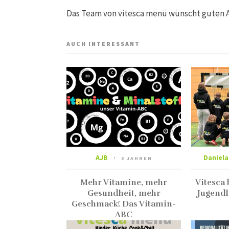
Das Team von vitesca menü wünscht guten 
AUCH INTERESSANT
AJB
Daniela
5 JAHREN
Mehr Vitamine, mehr
Vitesca
Gesundheit, mehr
Jugendl
Geschmack! Das Vitamin-
ABC