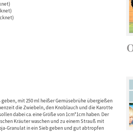
knet)
cknet)
ocknet)
äß geben, mit 250 ml heißer Gemüsebrühe übergießen
chenzeit die Zwiebeln, den Knoblauch und die Karotte
sollen dabei ca. eine Größe von 1cm*1cm haben. Der
rischen Kräuter waschen und zu einem Strauß mit
a-Granulat in ein Sieb geben und gut abtropfen