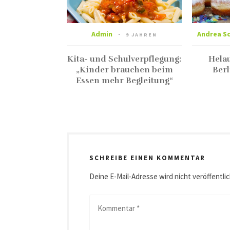
Admin
Andrea S
9 JAHREN
Kita- und Schulverpflegung:
Helau
„Kinder brauchen beim
Ber
Essen mehr Begleitung“
SCHREIBE EINEN KOMMENTAR
Deine E-Mail-Adresse wird nicht veröffentlic