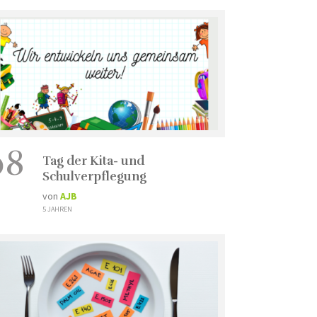
08
Tag der Kita- und
Schulverpflegung
von
AJB
5 JAHREN