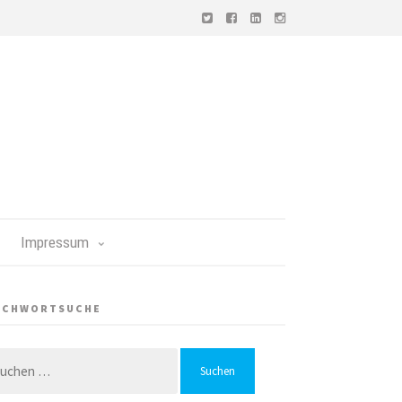
Impressum
ICHWORTSUCHE
chen
h: