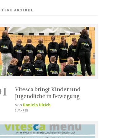
ITERE ARTIKEL
01
Vitesca bringt Kinder und
Jugendliche in Bewegung
von
Daniela Ulrich
3 JAHREN