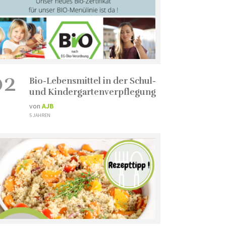
02
Bio-Lebensmittel in der Schul-
und Kindergartenverpflegung
von
AJB
5 JAHREN