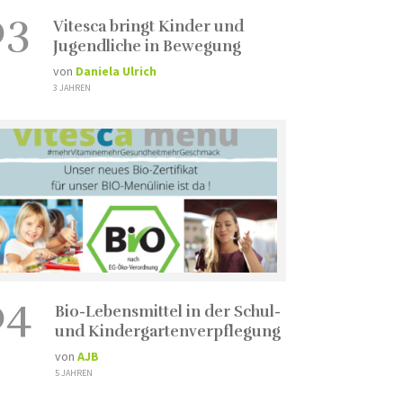
03
Vitesca bringt Kinder und
Jugendliche in Bewegung
von
Daniela Ulrich
3 JAHREN
04
Bio-Lebensmittel in der Schul-
und Kindergartenverpflegung
von
AJB
5 JAHREN