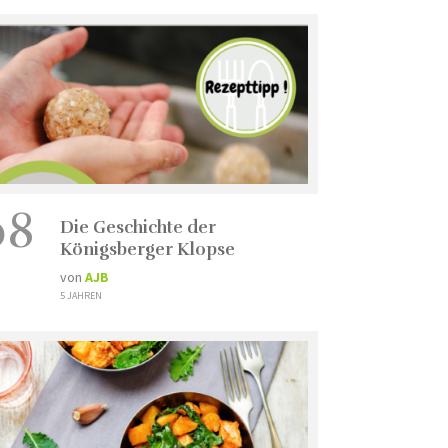
08
Die Geschichte der
Königsberger Klopse
von
AJB
5 JAHREN