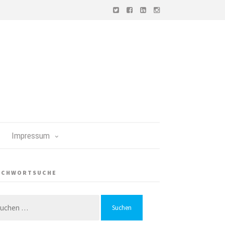
Impressum
ICHWORTSUCHE
chen
h: