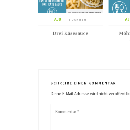
AJB
AJ
5 JAHREN
Drei Käsesauce
Möhr
SCHREIBE EINEN KOMMENTAR
Deine E-Mail-Adresse wird nicht veröffentlic