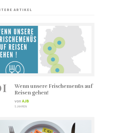
ITERE ARTIKEL
01
Wenn unsere Frischemenüs auf
Reisen gehen!
von
AJB
5 JAHREN