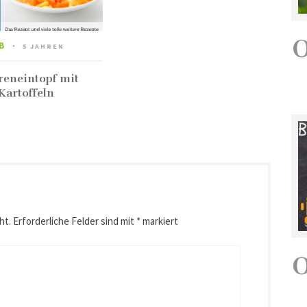
B
5 JAHREN
eneintopf mit
Kartoffeln
ht.
Erforderliche Felder sind mit
*
markiert