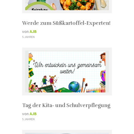
Werde zum Süßkartoffel-Experten!
von
AJB
5 JAHREN
Tag der Kita- und Schulverpflegung
von
AJB
5 JAHREN