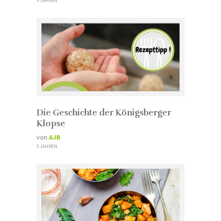
5 JAHREN
Die Geschichte der Königsberger
Klopse
von
AJB
5 JAHREN