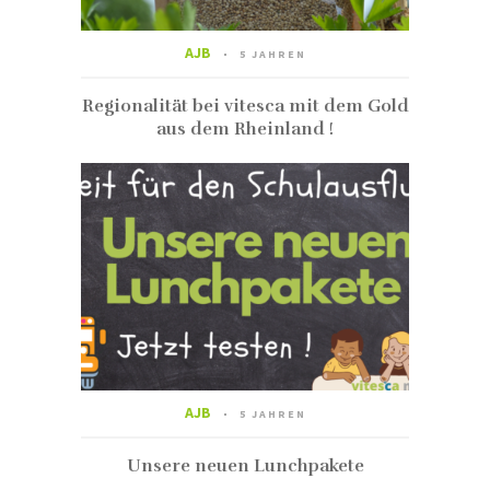
AJB
5 JAHREN
Regionalität bei vitesca mit dem Gold
aus dem Rheinland !
AJB
5 JAHREN
Unsere neuen Lunchpakete