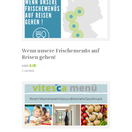
Wenn unsere Frischemenüs auf
Reisen gehen!
von
AJB
5 JAHREN