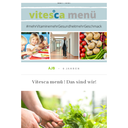
AJB
6 JAHREN
Vitesca menü ! Das sind wir!