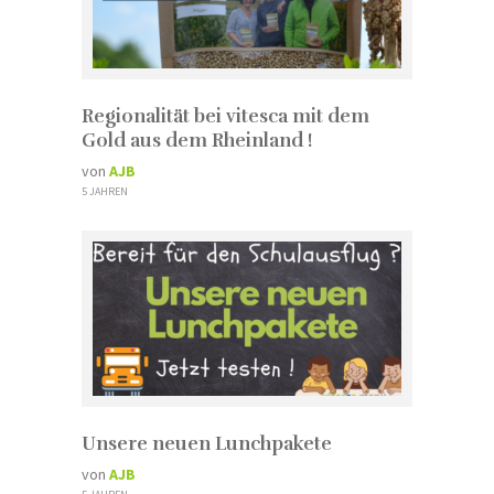
Regionalität bei vitesca mit dem
Gold aus dem Rheinland !
von
AJB
5 JAHREN
Unsere neuen Lunchpakete
von
AJB