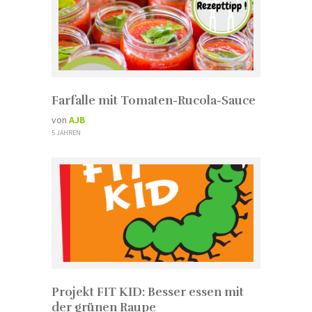
Farfalle mit Tomaten-Rucola-Sauce
von
AJB
5 JAHREN
Projekt FIT KID: Besser essen mit
der grünen Raupe