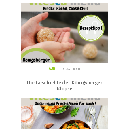
AJB
5 JAHREN
Die Geschichte der Königsberger
Klopse