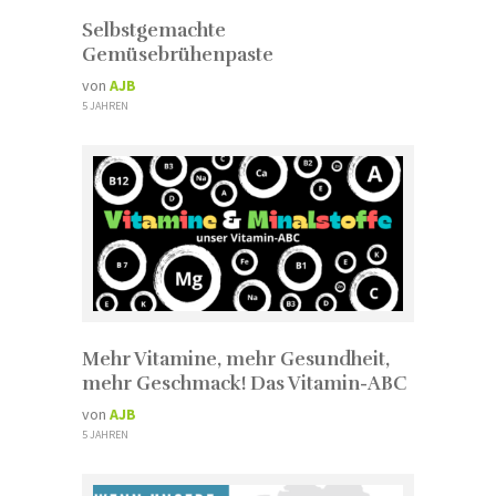
Selbstgemachte
Gemüsebrühenpaste
von
AJB
5 JAHREN
Mehr Vitamine, mehr Gesundheit,
mehr Geschmack! Das Vitamin-ABC
von
AJB
5 JAHREN