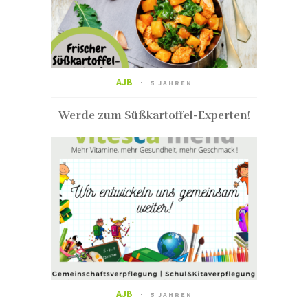
AJB
5 JAHREN
Werde zum Süßkartoffel-Experten!
AJB
5 JAHREN