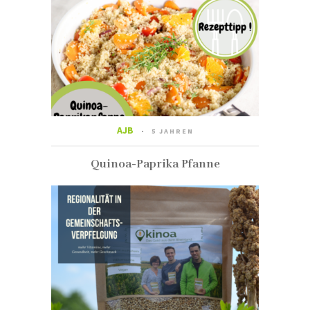
AJB
5 JAHREN
Quinoa-Paprika Pfanne