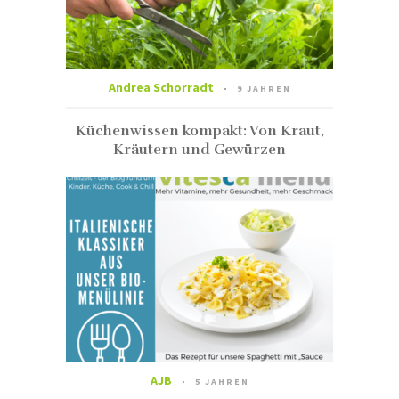
Andrea Schorradt
9 JAHREN
Küchenwissen kompakt: Von Kraut,
Kräutern und Gewürzen
AJB
5 JAHREN