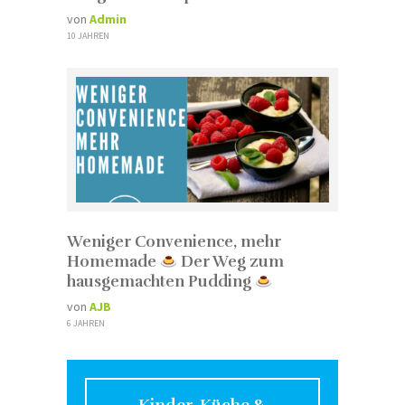
von
Admin
10 JAHREN
Weniger Convenience, mehr
Homemade
Der Weg zum
hausgemachten Pudding
von
AJB
6 JAHREN