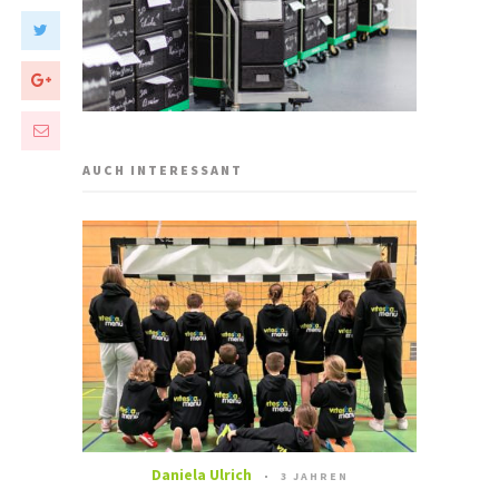
AUCH INTERESSANT
Daniela Ulrich
3 JAHREN