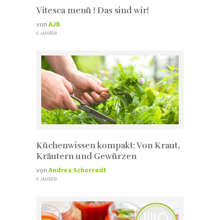
Vitesca menü ! Das sind wir!
von
AJB
6 JAHREN
Küchenwissen kompakt: Von Kraut,
Kräutern und Gewürzen
von
Andrea Schorradt
9 JAHREN