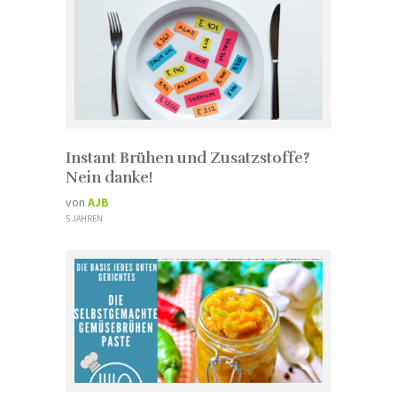
Instant Brühen und Zusatzstoffe?
Nein danke!
von
AJB
5 JAHREN