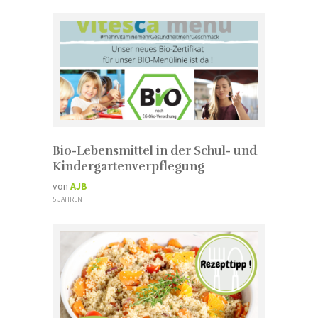
Bio-Lebensmittel in der Schul- und
Kindergartenverpflegung
von
AJB
5 JAHREN