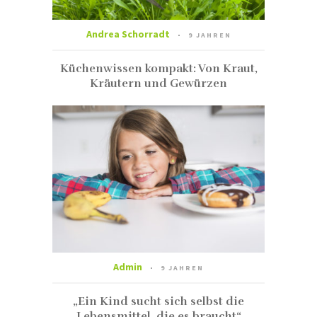
Andrea Schorradt
9 JAHREN
Küchenwissen kompakt: Von Kraut,
Kräutern und Gewürzen
Admin
9 JAHREN
„Ein Kind sucht sich selbst die
Lebensmittel, die es braucht“