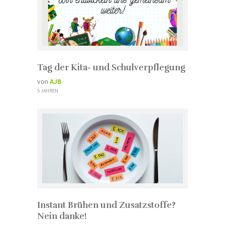
Tag der Kita- und Schulverpflegung
von
AJB
5 JAHREN
Instant Brühen und Zusatzstoffe?
Nein danke!