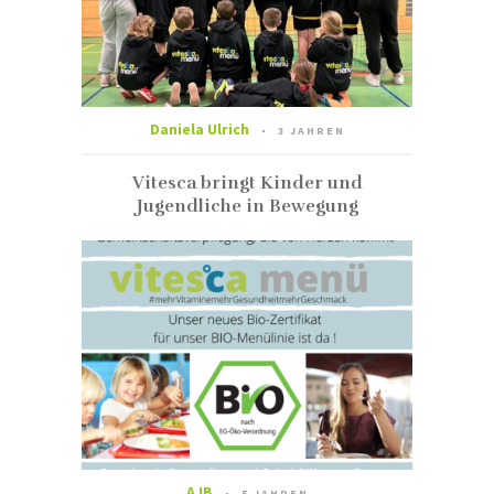
Daniela Ulrich
3 JAHREN
Vitesca bringt Kinder und
Jugendliche in Bewegung
AJB
5 JAHREN