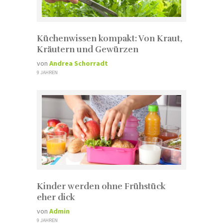
Küchenwissen kompakt: Von Kraut,
Kräutern und Gewürzen
von
Andrea Schorradt
9 JAHREN
Kinder werden ohne Frühstück
eher dick
von
Admin
9 JAHREN