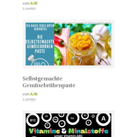
von
AJB
5 JAHREN
Selbstgemachte
Gemüsebrühenpaste
von
AJB
5 JAHREN