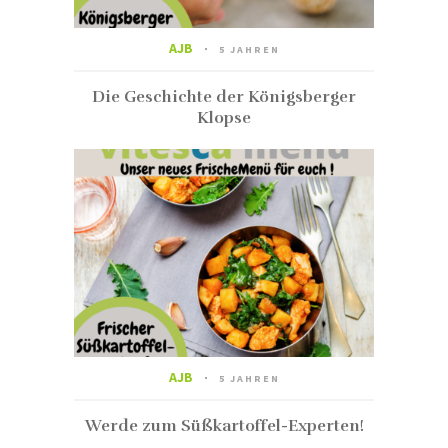
AJB
5 JAHREN
Die Geschichte der Königsberger
Klopse
AJB
5 JAHREN
Werde zum Süßkartoffel-Experten!