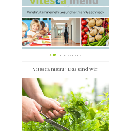
AJB
6 JAHREN
Vitesca menü ! Das sind wir!