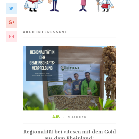
AUCH INTERESSANT
AJB
5 JAHREN
Regionalität bei vitesca mit dem Gold
aus dem Rheinland !