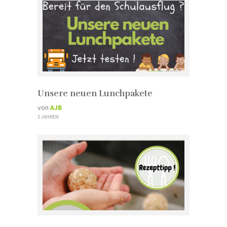
Unsere neuen Lunchpakete
von
AJB
5 JAHREN