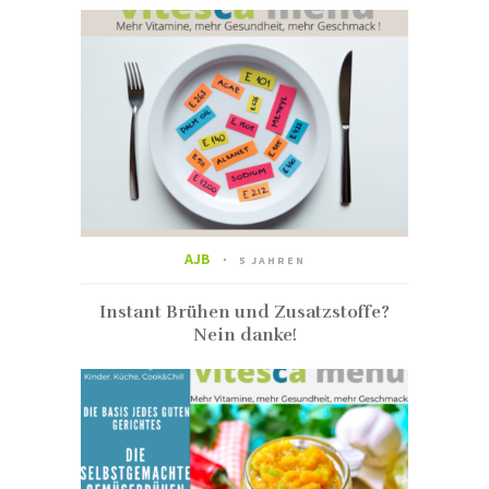
AJB
5 JAHREN
Instant Brühen und Zusatzstoffe?
Nein danke!