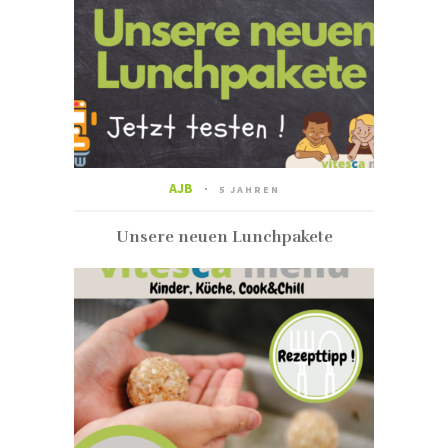
AJB
5 JAHREN
Unsere neuen Lunchpakete