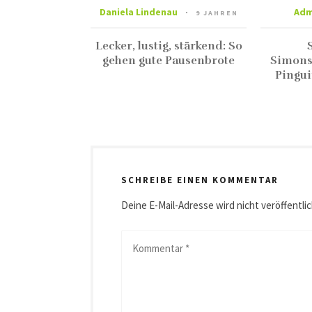
Daniela Lindenau
Adm
9 JAHREN
Lecker, lustig, stärkend: So
gehen gute Pausenbrote
Simons
Pingui
SCHREIBE EINEN KOMMENTAR
Deine E-Mail-Adresse wird nicht veröffentlic