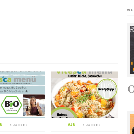
WE
B
AJB
5 JAHREN
5 JAHREN