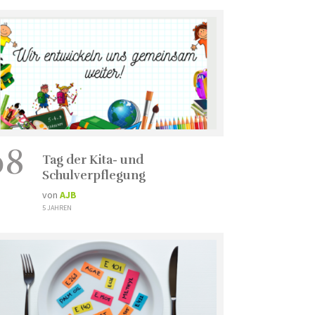
08
Tag der Kita- und
Schulverpflegung
von
AJB
5 JAHREN