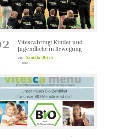
02
Vitesca bringt Kinder und
Jugendliche in Bewegung
von
Daniela Ulrich
3 JAHREN