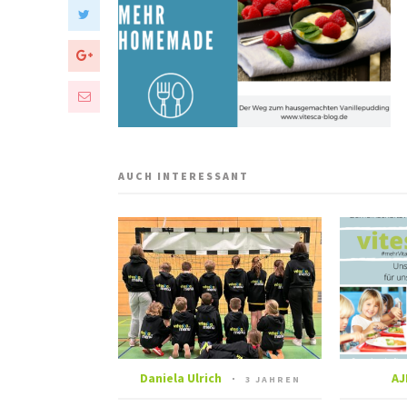
AUCH INTERESSANT
Daniela Ulrich
AJ
3 JAHREN