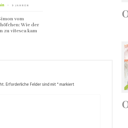
in
9 JAHREN
Simon vom
höfchen: Wie der
n zu vitesca kam
ht.
Erforderliche Felder sind mit
*
markiert