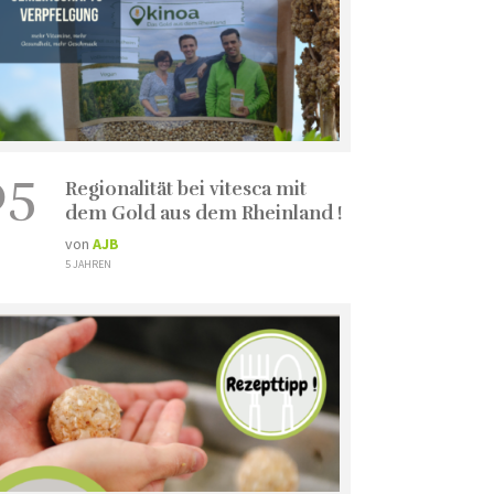
05
Regionalität bei vitesca mit
dem Gold aus dem Rheinland !
von
AJB
5 JAHREN