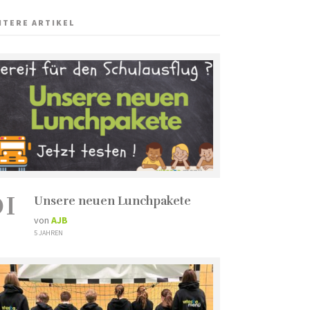
ITERE ARTIKEL
01
Unsere neuen Lunchpakete
von
AJB
5 JAHREN