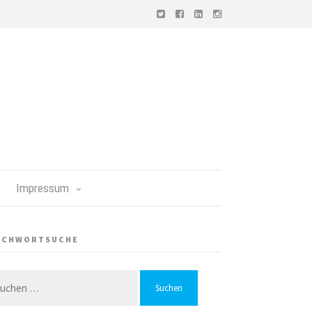
Impressum
ICHWORTSUCHE
chen
h: