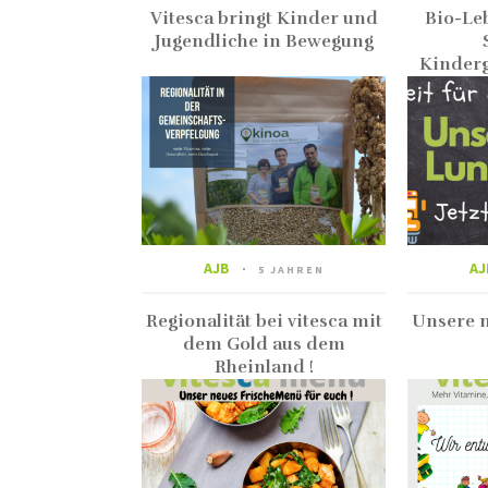
Vitesca bringt Kinder und
Bio-Le
Jugendliche in Bewegung
Kinderg
AJB
AJ
5 JAHREN
Regionalität bei vitesca mit
Unsere 
dem Gold aus dem
Rheinland !