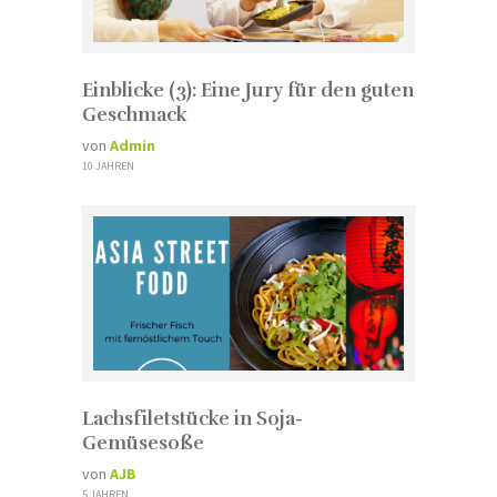
Einblicke (3): Eine Jury für den guten
Geschmack
von
Admin
10 JAHREN
Lachsfiletstücke in Soja-
Gemüsesoße
von
AJB
5 JAHREN