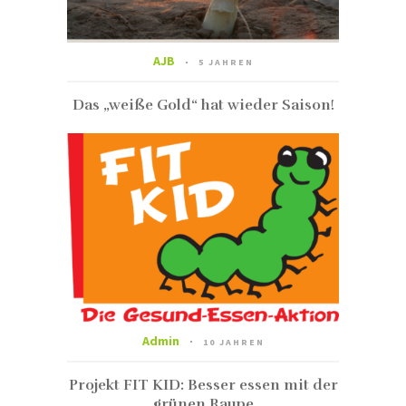
AJB
5 JAHREN
Das „weiße Gold“ hat wieder Saison!
Admin
10 JAHREN
Projekt FIT KID: Besser essen mit der
grünen Raupe