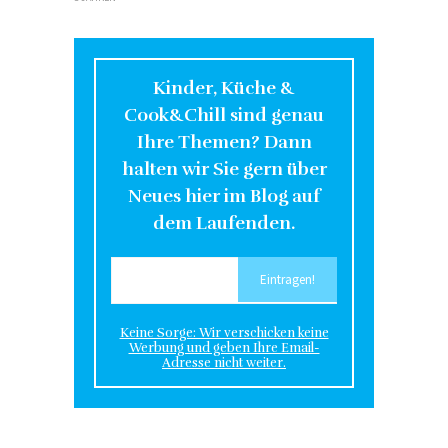
Kinder, Küche &
Cook&Chill sind genau
Ihre Themen? Dann
halten wir Sie gern über
Neues hier im Blog auf
dem Laufenden.
Keine Sorge: Wir verschicken keine
Werbung und geben Ihre Email-
Adresse nicht weiter.