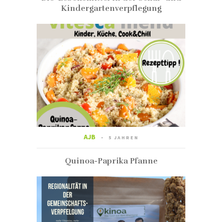
Kindergartenverpflegung
AJB
5 JAHREN
Quinoa-Paprika Pfanne