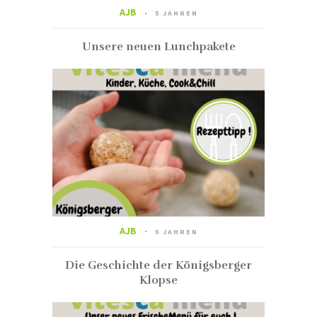
AJB
5 JAHREN
Unsere neuen Lunchpakete
AJB
5 JAHREN
Die Geschichte der Königsberger
Klopse