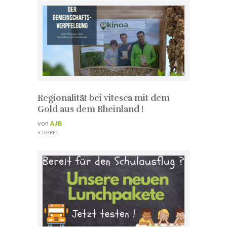
Regionalität bei vitesca mit dem
Gold aus dem Rheinland !
von
AJB
5 JAHREN