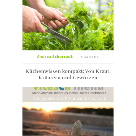
Andrea Schorradt
9 JAHREN
Küchenwissen kompakt: Von Kraut,
Kräutern und Gewürzen