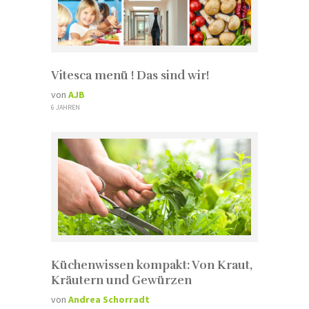
Vitesca menü ! Das sind wir!
von
AJB
6 JAHREN
Küchenwissen kompakt: Von Kraut,
Kräutern und Gewürzen
von
Andrea Schorradt