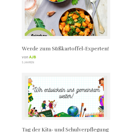
Werde zum Süßkartoffel-Experten!
von
AJB
5 JAHREN
Tag der Kita- und Schulverpflegung