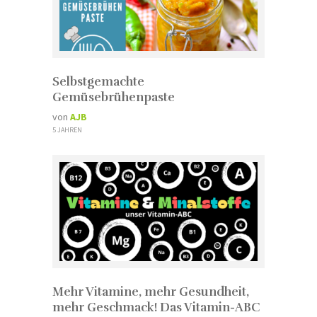
Selbstgemachte
Gemüsebrühenpaste
von
AJB
5 JAHREN
Mehr Vitamine, mehr Gesundheit,
mehr Geschmack! Das Vitamin-ABC