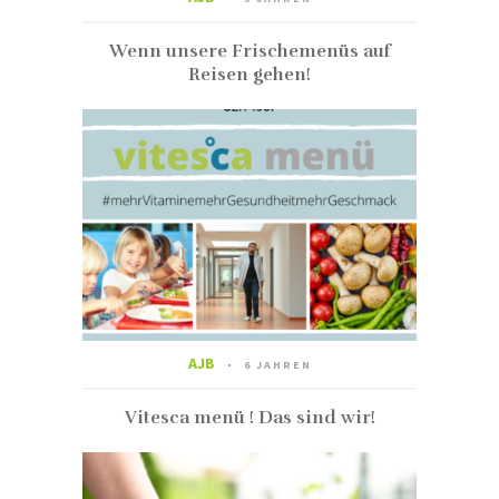
Wenn unsere Frischemenüs auf
Reisen gehen!
AJB
6 JAHREN
Vitesca menü ! Das sind wir!