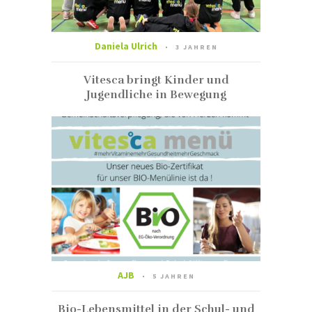
Daniela Ulrich
3 JAHREN
Vitesca bringt Kinder und
Jugendliche in Bewegung
AJB
5 JAHREN
Bio-Lebensmittel in der Schul- und