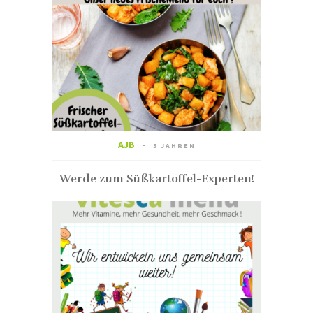
AJB
5 JAHREN
Werde zum Süßkartoffel-Experten!