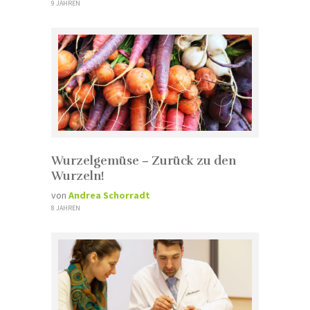
9 JAHREN
Wurzelgemüse – Zurück zu den
Wurzeln!
von
Andrea Schorradt
8 JAHREN