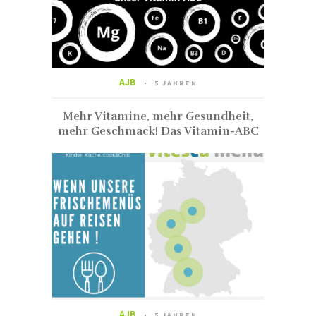
AJB
5 JAHREN
Mehr Vitamine, mehr Gesundheit,
mehr Geschmack! Das Vitamin-ABC
AJB
5 JAHREN