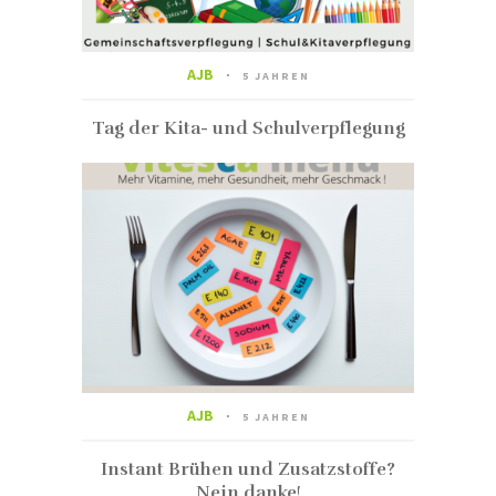
AJB
5 JAHREN
Tag der Kita- und Schulverpflegung
AJB
5 JAHREN
Instant Brühen und Zusatzstoffe?
Nein danke!