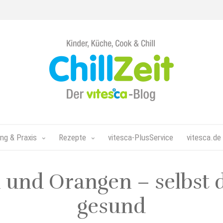
Chillzeit
-
Der
vitesca-
Blog
ng & Praxis
Rezepte
vitesca-PlusService
vitesca.de
und Orangen – selbst di
gesund