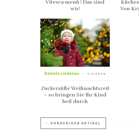
Vitesca menü ! Das sind
Küchen
wir!
Von Kra
Daniela Lindenau
9 JAHREN
Zuckersüße Weihnachtszeit
– so bringen Sie Ihr Kind
heil durch
VORHERIGER ARTIKEL