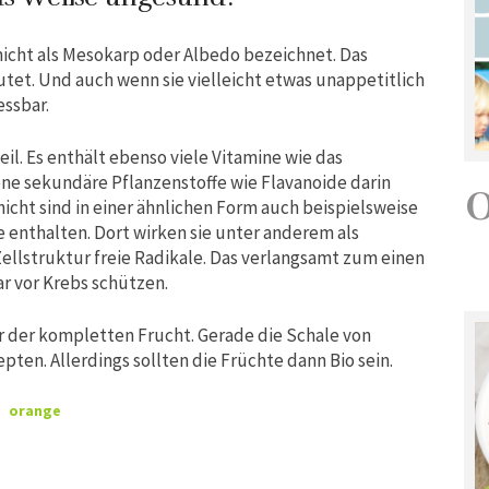
hicht als Mesokarp oder Albedo bezeichnet. Das
tet. Und auch wenn sie vielleicht etwas unappetitlich
essbar.
il. Es enthält ebenso viele Vitamine wie das
ene sekundäre Pflanzenstoffe wie Flavanoide darin
icht sind in einer ähnlichen Form auch beispielsweise
 enthalten. Dort wirken sie unter anderem als
Zellstruktur freie Radikale. Das verlangsamt zum einen
r vor Krebs schützen.
der kompletten Frucht. Gerade die Schale von
pten. Allerdings sollten die Früchte dann Bio sein.
,
orange