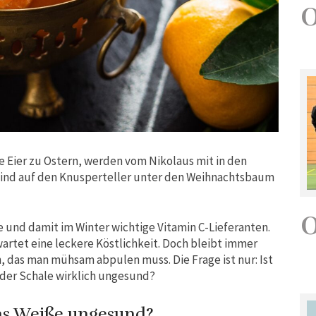
e Eier zu Ostern, werden vom Nikolaus mit in den
kind auf den Knusperteller unter den Weihnachtsbaum
e und damit im Winter wichtige Vitamin C-Lieferanten.
artet eine leckere Köstlichkeit. Doch bleibt immer
 das man mühsam abpulen muss. Die Frage ist nur: Ist
 der Schale wirklich ungesund?
as Weiße ungesund?