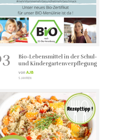
03
Bio-Lebensmittel in der Schul-
und Kindergartenverpflegung
von
AJB
5 JAHREN