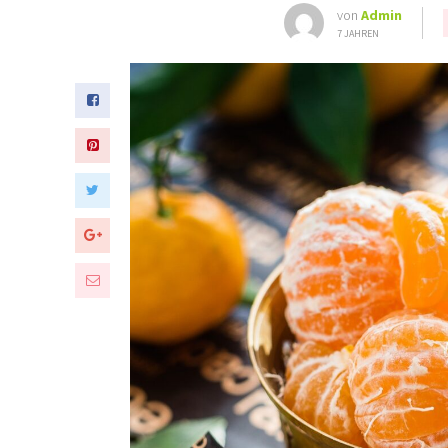
von
Admin
7 JAHREN