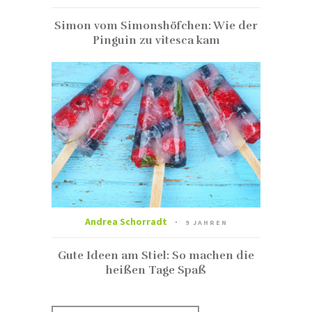
Simon vom Simonshöfchen: Wie der
Pinguin zu vitesca kam
Andrea Schorradt
9 JAHREN
Gute Ideen am Stiel: So machen die
heißen Tage Spaß