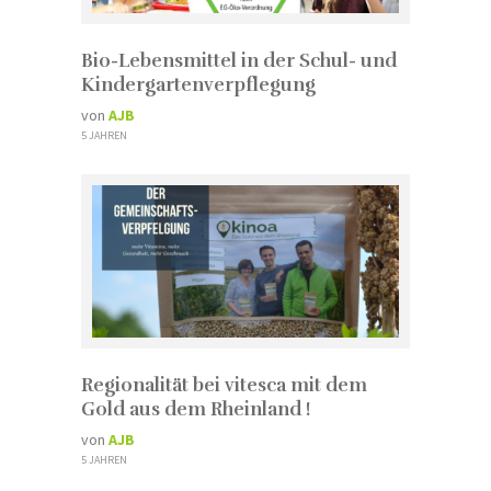
Bio-Lebensmittel in der Schul- und
Kindergartenverpflegung
von
AJB
5 JAHREN
Regionalität bei vitesca mit dem
Gold aus dem Rheinland !
von
AJB
5 JAHREN