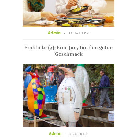
Admin
10 JAHREN
Einblicke (3): Eine Jury für den guten
Geschmack
Admin
9 JAHREN