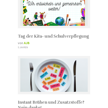
Tag der Kita- und Schulverpflegung
von
AJB
5 JAHREN
Instant Brühen und Zusatzstoffe?
Nein danke!