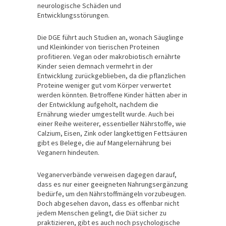
neurologische Schäden und
Entwicklungsstörungen.
Die DGE führt auch Studien an, wonach Säuglinge
und Kleinkinder von tierischen Proteinen
profitieren. Vegan oder makrobiotisch ernährte
Kinder seien demnach vermehrt in der
Entwicklung zurückgeblieben, da die pflanzlichen
Proteine weniger gut vom Körper verwertet
werden könnten. Betroffene Kinder hätten aber in
der Entwicklung aufgeholt, nachdem die
Ernährung wieder umgestellt wurde. Auch bei
einer Reihe weiterer, essentieller Nährstoffe, wie
Calzium, Eisen, Zink oder langkettigen Fettsäuren
gibt es Belege, die auf Mangelernährung bei
Veganern hindeuten.
Veganerverbände verweisen dagegen darauf,
dass es nur einer geeigneten Nahrungsergänzung
bedürfe, um den Nährstoffmängeln vorzubeugen.
Doch abgesehen davon, dass es offenbar nicht
jedem Menschen gelingt, die Diät sicher zu
praktizieren, gibt es auch noch psychologische