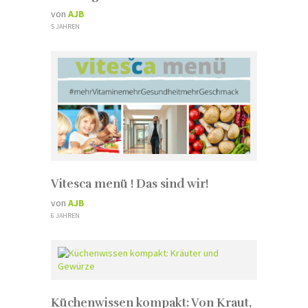
von
AJB
5 JAHREN
Vitesca menü ! Das sind wir!
von
AJB
6 JAHREN
Küchenwissen kompakt: Von Kraut,