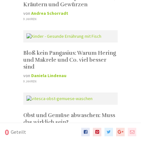
Kräutern und Gewürzen
von
Andrea Schorradt
9 JAHREN
Bloß kein Pangasius: Warum Hering
und Makrele und Co. viel besser
sind
von
Daniela Lindenau
9 JAHREN
Obst und Gemüse abwaschen: Muss
das wirklich sein?
0
von
Andrea Schorradt
Geteilt
8 JAHREN