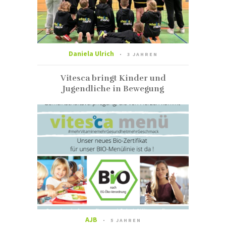
Daniela Ulrich
3 JAHREN
Vitesca bringt Kinder und
Jugendliche in Bewegung
AJB
5 JAHREN