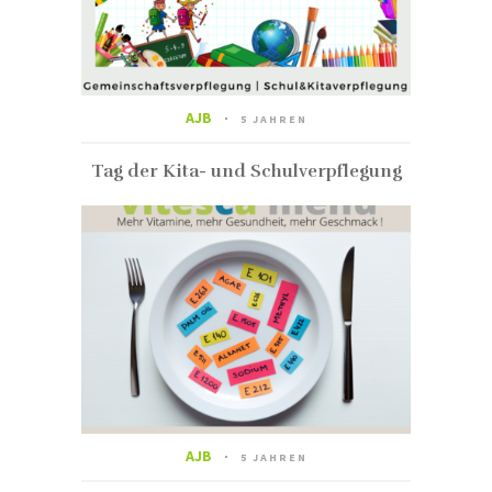
AJB
5 JAHREN
Tag der Kita- und Schulverpflegung
AJB
5 JAHREN