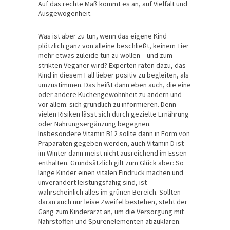
Auf das rechte Maß kommt es an, auf Vielfalt und
Ausgewogenheit.
Was ist aber zu tun, wenn das eigene Kind
plötzlich ganz von alleine beschließt, keinem Tier
mehr etwas zuleide tun zu wollen – und zum
strikten Veganer wird? Experten raten dazu, das
Kind in diesem Fall lieber positiv zu begleiten, als
umzustimmen. Das heißt dann eben auch, die eine
oder andere Küchengewohnheit zu ändern und
vor allem: sich gründlich zu informieren. Denn
vielen Risiken lässt sich durch gezielte Ernährung
oder Nahrungsergänzung begegnen.
Insbesondere Vitamin B12 sollte dann in Form von
Präparaten gegeben werden, auch Vitamin D ist
im Winter dann meist nicht ausreichend im Essen
enthalten. Grundsätzlich gilt zum Glück aber: So
lange Kinder einen vitalen Eindruck machen und
unverändert leistungsfähig sind, ist
wahrscheinlich alles im grünen Bereich. Sollten
daran auch nur leise Zweifel bestehen, steht der
Gang zum Kinderarzt an, um die Versorgung mit
Nährstoffen und Spurenelementen abzuklären.