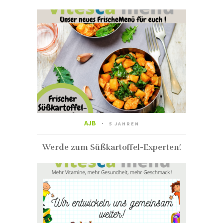
AJB
5 JAHREN
Werde zum Süßkartoffel-Experten!