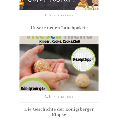
AJB
5 JAHREN
Unsere neuen Lunchpakete
AJB
5 JAHREN
Die Geschichte der Königsberger
Klopse