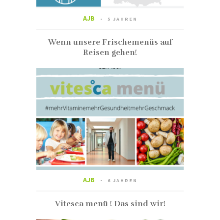
AJB
5 JAHREN
Wenn unsere Frischemenüs auf
Reisen gehen!
AJB
6 JAHREN
Vitesca menü ! Das sind wir!