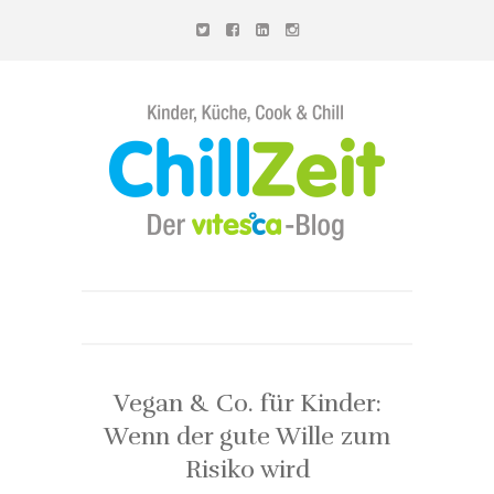
Chillzeit
-
Der
vitesca-
Blog
Vegan & Co. für Kinder:
Wenn der gute Wille zum
Risiko wird