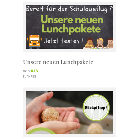
Unsere neuen Lunchpakete
von
AJB
5 JAHREN