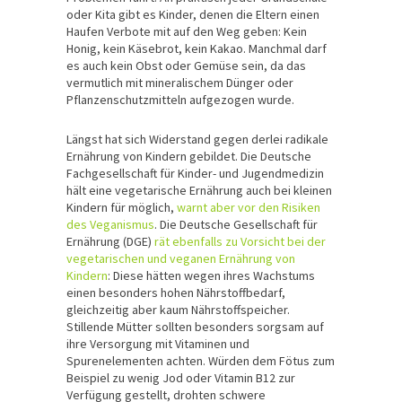
oder Kita gibt es Kinder, denen die Eltern einen
Haufen Verbote mit auf den Weg geben: Kein
Honig, kein Käsebrot, kein Kakao. Manchmal darf
es auch kein Obst oder Gemüse sein, da das
vermutlich mit mineralischem Dünger oder
Pflanzenschutzmitteln aufgezogen wurde.
Längst hat sich Widerstand gegen derlei radikale
Ernährung von Kindern gebildet. Die Deutsche
Fachgesellschaft für Kinder- und Jugendmedizin
hält eine vegetarische Ernährung auch bei kleinen
Kindern für möglich,
warnt aber vor den Risiken
des Veganismus
. Die Deutsche Gesellschaft für
Ernährung (DGE)
rät ebenfalls zu Vorsicht bei der
vegetarischen und veganen Ernährung von
Kindern
: Diese hätten wegen ihres Wachstums
einen besonders hohen Nährstoffbedarf,
gleichzeitig aber kaum Nährstoffspeicher.
Stillende Mütter sollten besonders sorgsam auf
ihre Versorgung mit Vitaminen und
Spurenelementen achten. Würden dem Fötus zum
Beispiel zu wenig Jod oder Vitamin B12 zur
Verfügung gestellt, drohten schwere