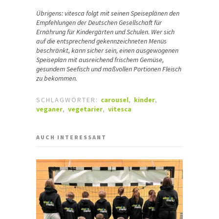
Übrigens: vitesca folgt mit seinen Speiseplänen den
Empfehlungen der Deutschen Gesellschaft für
Ernährung für Kindergärten und Schulen. Wer sich
auf die entsprechend gekennzeichneten Menüs
beschränkt, kann sicher sein, einen ausgewogenen
Speiseplan mit ausreichend frischem Gemüse,
gesundem Seefisch und maßvollen Portionen Fleisch
zu bekommen.
SCHLAGWÖRTER:
carousel
,
kinder
,
veganer
,
vegetarier
,
vitesca
AUCH INTERESSANT