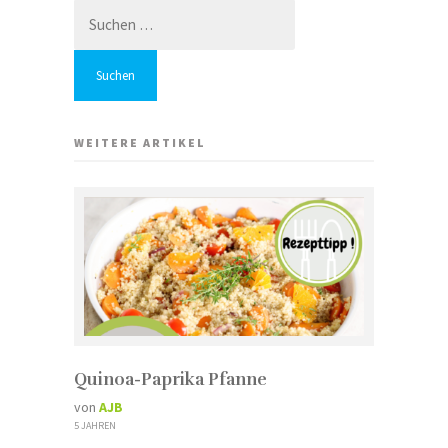
Suchen
nach:
WEITERE ARTIKEL
Quinoa-Paprika Pfanne
von
AJB
5 JAHREN