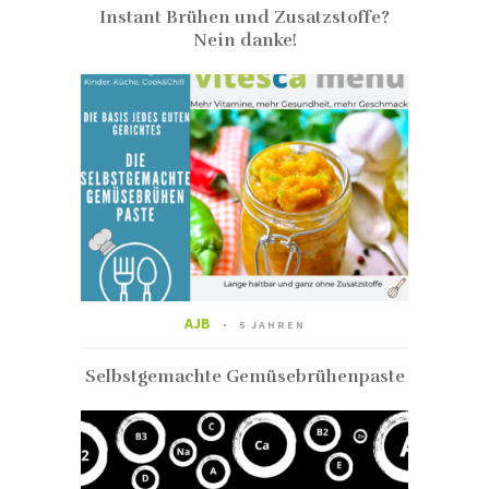
Instant Brühen und Zusatzstoffe?
Nein danke!
AJB
5 JAHREN
Selbstgemachte Gemüsebrühenpaste